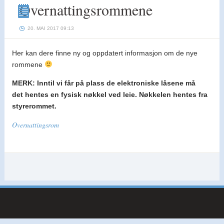
Overnattingsrommene
Overnattingsrommene
20. MAI 2017 09:13
Her kan dere finne ny og oppdatert informasjon om de nye
rommene
MERK: Inntil vi får på plass de elektroniske låsene må
det hentes en fysisk nøkkel ved leie. Nøkkelen hentes fra
styrerommet.
Overnattingsrom