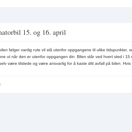
torbil 15. og 16. april
en følger vanlig rute vil stå utenfor oppgangene til ulike tidspunkter, 
inne ut når den er utenfor oppgangen din. Bilen står ved hvert sted i 15 
lv være tilstede og være ansvarlig for å kaste ditt avfall på bilen. Hvis
0