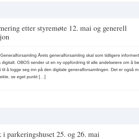
ring etter styremøte 12. mai og generell
jon
Generalforsamling Årets generalforsamling skal som tidligere informert
digitalt. OBOS sender ut en ny oppfordring til alle andelseiere om å b
 til å logge seg inn på den digitale generalforsamlingen. Det er også m
rekte, se eget punkt […]
 i parkeringshuset 25. og 26. mai